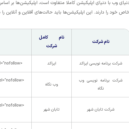
نیای وب با دنیای اپلیکیشن کاملا متفاوت است، اپلیکیشن‌ها بر اسا
اص خود را دارند. این اپلیکیشن‌ها باید حالت‌های آفلاین و آنلاین را 
نام کامل
نام شرکت
شرکت
شرکت برنامه نویسی ایراکد
ایراکد
<a href="https://iracode.com/" rel="nofollow">لینک سایت</a>
شرکت برنامه نویسی وب
وب نگاه
نگاه
شرکت تابان شهر
تابان شهر