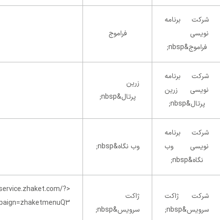
شرکت برنامه
نویسی
فراموج
فراموج&nbsp;
شرکت برنامه
زرین
نویسی زرین
پرتال&nbsp;
پرتال&nbsp;
شرکت برنامه
نویسی وب
وب نگاه&nbsp;
نگاه&nbsp;
ket.com/?
شرکت ژاکت
ژاکت
سرویس&nbsp;
سرویس&nbsp;