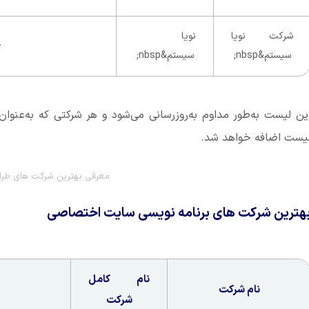
شرکت نویا
نویا
<ystem.com
سیستم&nbsp;
سیستم&nbsp;
ین لیست به‌طور مداوم به‌روزرسانی می‌شود و هر شرکتی که به‌عنوان
یست اضافه خواهد شد.
معرفی بهترین شرکت های طر
هترین شرکت های برنامه نویسی سایت اختصاصی
نام کامل
نام شرکت
شرکت