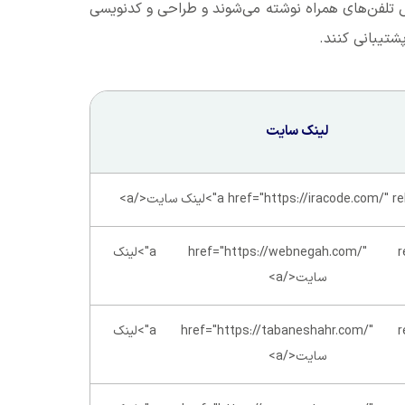
س تلفن‌های همراه نوشته می‌شوند و طراحی و کدنویسی
پشتیبانی کنند.
لینک سایت
<a href="https://webnegah.com/" rel="nofollow">لینک
سایت</a>
<a href="https://tabaneshahr.com/" rel="nofollow">لینک
سایت</a>