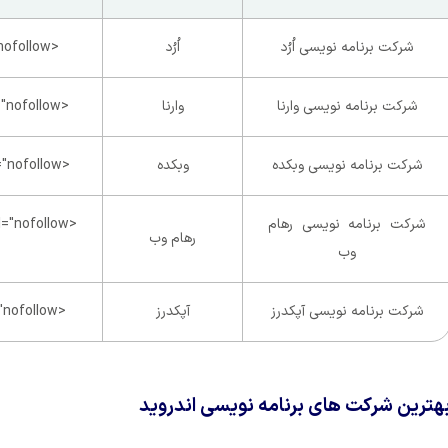
شرکت برنامه نویسی اُرُد
اُرُد
<a href="https://orod.co/" rel="nofollow">لینک سایت</a>
شرکت برنامه نویسی وارنا
وارنا
<a href="https://sh-varna.ir/" rel="nofollow">لینک سایت</a>
شرکت برنامه نویسی وبکده
وبکده
<a href="https://webcade.ir/" rel="nofollow">لینک سایت</a>
شرکت برنامه نویسی رهام
رهام وب
وب
شرکت برنامه نویسی آپکدرز
آپکدرز
<a href="https://3d-web.ir/" rel="nofollow">لینک سایت</a>
هترین شرکت های برنامه نویسی اندروید