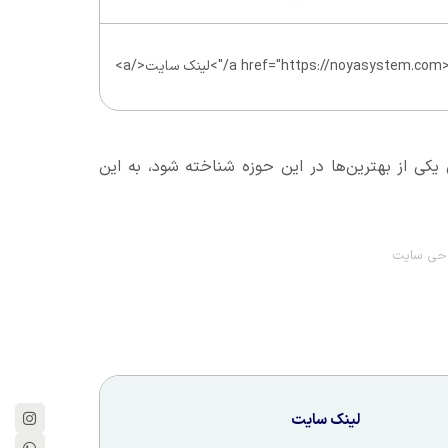
a href="https://noyas/">لینک سایت</a>
 یکی از بهترین‌ها در این حوزه شناخته شود، به این
احی سایت
لینک سایت