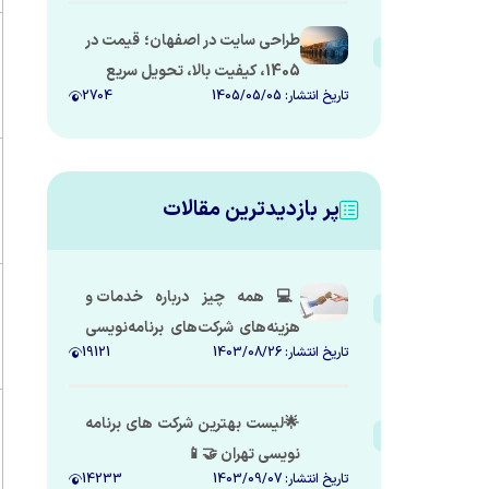
طراحی سایت در اصفهان؛ قیمت در
1405، کیفیت بالا، تحویل سریع
تاریخ انتشار:
1405/05/05
2704
پر بازدیدترین مقالات
💻 همه چیز درباره خدمات و
هزینه‌های شرکت‌های برنامه‌نویسی
تاریخ انتشار:
1403/08/26
19121
در ایران 🇮🇷
🌟لیست بهترین شرکت های برنامه
نویسی تهران 🤝📱
تاریخ انتشار:
1403/09/07
14233