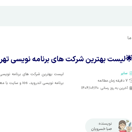
ار
 بهترین شرکت های برنامه نویسی تهران 🤝
سایر
ر تهران بر اساس نوع کاری و تخصص در
دقیقه زمان مطالعه
7
برنامه نویسی اندروید، ios و سایت با معروف ترین نمونه کارهای ایرانی.
1404/06/20
آخرین به روز رسانی:
نویسنده:
صبا خسرویان