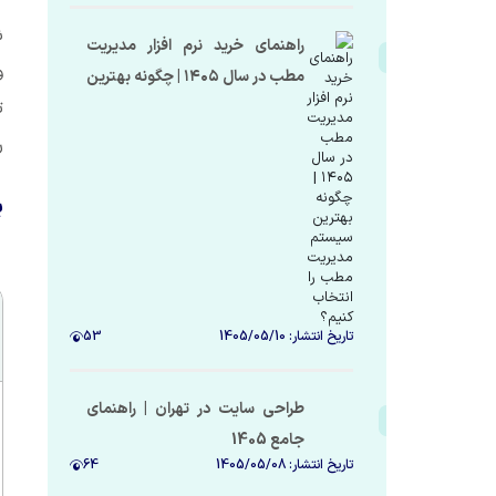
تبدیل کرد
ش
راهنمای خرید نرم افزار مدیریت
و
مطب در سال ۱۴۰۵ | چگونه بهترین
ت
سیستم مدیریت مطب را انتخاب
کنیم؟
ر
ب
تاریخ انتشار:
1405/05/10
53
طراحی سایت در تهران | راهنمای
جامع 1405
تاریخ انتشار:
1405/05/08
64