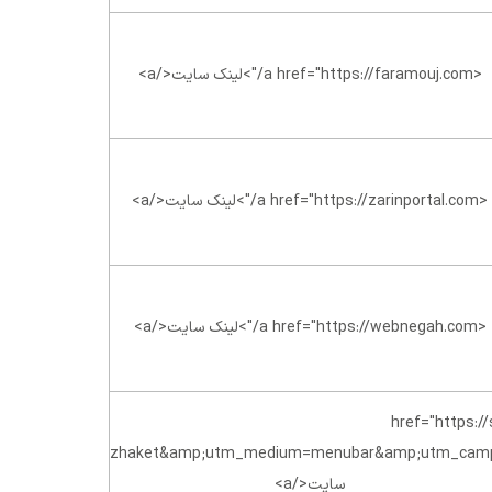
<a href="https://faramouj.com/">لینک سایت</a>
<a href="https://zarinportal.com/">لینک سایت</a>
<a href="https://webnegah.com/">لینک سایت</a>
a href="https://service.zha
utm_campaign=zhaketmenuQ3
سایت</a>