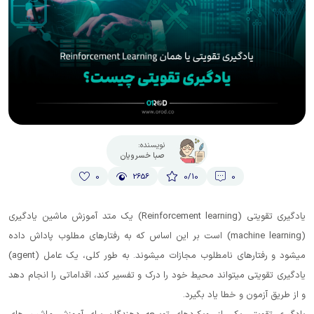
نویسنده:
صبا خسرویان
0
2656
0
/10
0
یادگیری تقویتی (Reinforcement learning) یک متد آموزش ماشین یادگیری
(machine learning) است بر این اساس که به رفتارهای مطلوب پاداش داده
میشود و رفتارهای نامطلوب مجازات میشوند. به طور کلی، یک عامل (agent)
یادگیری تقویتی میتواند محیط خود را درک و تفسیر کند، اقداماتی را انجام دهد
و از طریق آزمون و خطا یاد بگیرد.