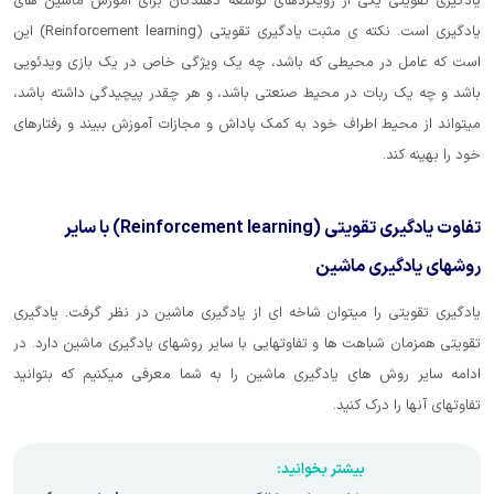
یادگیری تقویتی یکی از رویکردهای توسعه دهندگان برای آموزش ماشین های
یادگیری است. نکته ی مثبت یادگیری تقویتی (Reinforcement learning) این
است که عامل در محیطی که باشد، چه یک ویژگی خاص در یک بازی ویدئویی
باشد و چه یک ربات در محیط صنعتی باشد، و هر چقدر پیچیدگی داشته باشد،
میتواند از محیط اطراف خود به کمک پاداش و مجازات آموزش ببیند و رفتارهای
خود را بهینه کند.
تفاوت یادگیری تقویتی (Reinforcement learning) با سایر
روشهای یادگیری ماشین
یادگیری تقویتی را میتوان شاخه ای از یادگیری ماشین در نظر گرفت. یادگیری
تقویتی همزمان شباهت ها و تفاوتهایی با سایر روشهای یادگیری ماشین دارد. در
ادامه سایر روش های یادگیری ماشین را به شما معرفی میکنیم که بتوانید
تفاوتهای آنها را درک کنید.
بیشتر بخوانید: