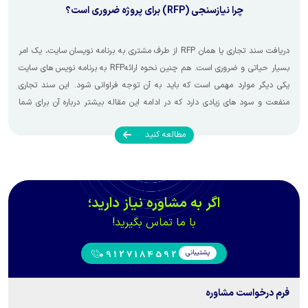
چرا نیازسنجی (RFP) برای پروژه ضروری است؟
دریافت سند تجاری یا همان RFP از طرف مشتری به برنامه نویسان سایت، یک امر
بسیار حیاتی و ضروری است. هم چنین نحوه ارائهRFP به برنامه نویس های سایت
یکی دیگر موارد مهمی است که باید به آن توجه فراوانی شود. این سند تجاری
منفعت و سود های زیادی دارد که در ادامه این مقاله بیشتر درباره آن برای شما
توضیح خواهیم داد.
مطالعه کنید
اگر به مشاوره نیاز دارید؛
با ما تماس بگیرید!
پشتیبانی
09127184592
فرم درخواست مشاوره