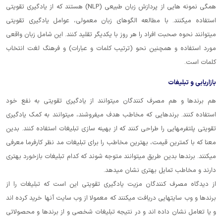
همگی نمونه هایی از پردازش زبان طبیعی (NLP) هستند که از یادگیری تقویتی
استفاده میکنند. با مطالعه الگوهای زبان معمولی، عوامل یادگیری تقویتی
میتوانند نحوه صحبت افراد را هر روز با یکدیگر تقلید کنند. این شامل زبان واقعی
مورد استفاده و همچنین نحو (ترتیب کلمات و عبارات) و فرهنگ لغت انتخاب
کلمات است.
بازاریابی و تبلیغات
هم برندها و هم مصرف کنندگان میتوانند از یادگیری تقویتی به نفع خود
استفاده کنند. برندهایی که مخاطب هدف میفروشند، میتوانند به کمک یادگیری
تقویتی پلتفرمهایی را طراحی کنند که از بهینه سازی تبلیغات استفاده کنند. بدین
معنا که با کمترین قیمت، بهترین مخاطب را برای تبلیغات مد نظر کارفرما معرفی
میکنند. برندها بدین طریق میتوانند متوجه شوند که کدام تبلیغات بازخورد بهتری
دارند و مخاطب تمایل بهتری نشان میدهد.
از دیدگاه مصرف کنندگان مزیت یادگیری تقویتی این است که تبلیغات را از
برندها و وب سایتهایی دریافت میکنند که معمولا از وب سایت آنها خرید کرده اند
و یا تعامل نشان داده اند و در نتیجه تبلیغات شخصی و از برندها و محصولاتی