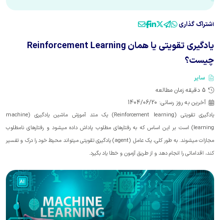
اشتراک گذاری
یادگیری تقویتی یا همان Reinforcement Learning
چیست؟
سایر
5
دقیقه زمان مطالعه
آخرین به روز رسانی:
1404/06/20
یادگیری تقویتی (Reinforcement learning) یک متد آموزش ماشین یادگیری (machine
learning) است بر این اساس که به رفتارهای مطلوب پاداش داده میشود و رفتارهای نامطلوب
مجازات میشوند. به طور کلی، یک عامل (agent) یادگیری تقویتی میتواند محیط خود را درک و تفسیر
کند، اقداماتی را انجام دهد و از طریق آزمون و خطا یاد بگیرد.