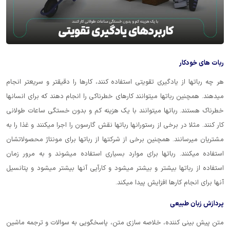
ربات های خودکار
هر چه رباتها از یادگیری تقویتی استفاده کنند، کارها را دقیقتر و سریعتر انجام
میدهند. همچنین رباتها میتوانند کارهای خطرناکی را انجام دهند که برای انسانها
خطرناک هستند. رباتها میتوانند با یک هزینه کم و بدون خستگی ساعات طولانی
کار کنند. مثلا در برخی از رستورانها رباتها نقش گارسون را اجرا میکنند و غذا را به
مشتریان میرسانند. همچنین برخی از شرکتها از رباتها برای مونتاژ محصولاتشان
استفاده میکنند. رباتها برای موارد بسیاری استفاده میشوند و به مرور زمان
استفاده از رباتها بیشتر و بیشتر میشود و کارآیی آنها بیشتر میشود و پتانسیل
آنها برای انجام کارها افزایش پیدا میکند.
پردازش زبان طبیعی
متن پیش بینی کننده، خلاصه سازی متن، پاسخگویی به سوالات و ترجمه ماشین