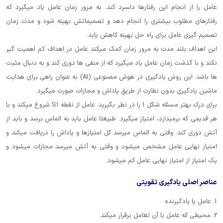
عامل را از انجام این رفتارها دلسرد کند. به مرور زمان عامل یاد میگیرد که
رفتارهای مطلوب بیشتری را انجام دهد و تصمیماتش بهینه شود و مدت زمان
تصمیم گیری عامل برای راه حل بهینه کاهش یابد.
این اهداف بلند مدت به مرور زمان کمک میکند عامل در اهداف کم اهمیت گیر
نکند و با گذشت زمان عامل یاد میگیرد که از منفی ها دوری کند و به دنبال مثبت
ها باشد. این روش یادگیری در هوش مصنوعی (AI) به عنوان راهی برای هدایت
ماشین یادگیری بدون نظارت از طریق پاداش و مجازات صورت میگیرد.
برای درک بهتر مسئله شکل 1 را در نظر بگیرید. عامل از نقطه S1 شروع میکند و با
هر قدیمی که برمیدارد، امتیاز میگیرد. طبیعتا عامل باید به الماس برسد و باید از
آتش دوری کند. وقتی به الماس میرسد کل امتیازها و پاداش را دریافت میکند و
امتیاز نهایی عامل مشخص میشود و وقتی به آتش میرسد مجازات میشود و
یک امتیاز از امتیاز نهایی عامل کم میشود.
عناصر اصلی یادگیری تقویتی
1. عامل یا یادگیرنده
2. محیطی که عامل با آن تعامل برقرار میکند