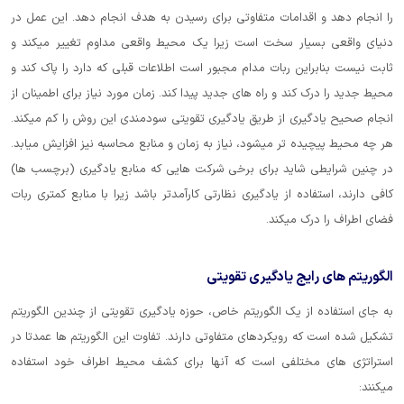
را انجام دهد و اقدامات متفاوتی برای رسیدن به هدف انجام دهد. این عمل در
دنیای واقعی بسیار سخت است زیرا یک محیط واقعی مداوم تغییر میکند و
ثابت نیست بنابراین ربات مدام مجبور است اطلاعات قبلی که دارد را پاک کند و
محیط جدید را درک کند و راه های جدید پیدا کند. زمان مورد نیاز برای اطمینان از
انجام صحیح یادگیری از طریق یادگیری تقویتی سودمندی این روش را کم میکند.
هر چه محیط پیچیده تر میشود، نیاز به زمان و منابع محاسبه نیز افزایش میابد.
در چنین شرایطی شاید برای برخی شرکت هایی که منابع یادگیری (برچسب ها)
کافی دارند، استفاده از یادگیری نظارتی کارآمدتر باشد زیرا با منابع کمتری ربات
فضای اطراف را درک میکند.
الگوریتم های رایج یادگیری تقویتی
به جای استفاده از یک الگوریتم خاص، حوزه یادگیری تقویتی از چندین الگوریتم
تشکیل شده است که رویکردهای متفاوتی دارند. تفاوت این الگوریتم ها عمدتا در
استراتژی های مختلفی است که آنها برای کشف محیط اطراف خود استفاده
میکنند: