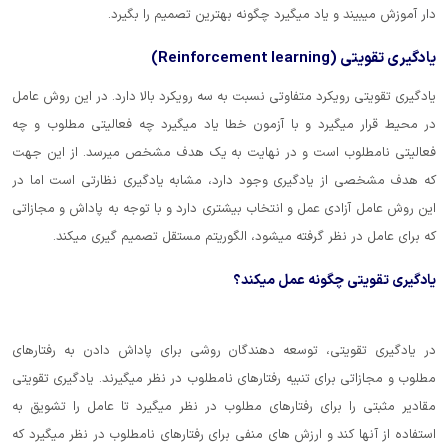
دار آموزش میبیند و یاد میگیرد چگونه بهترین تصمیم را بگیرد.
یادگیری تقویتی (Reinforcement learning)
یادگیری تقویتی رویکرد متفاوتی نسبت به سه رویکرد بالا دارد. در این روش عامل
در محیط قرار میگیرد و با آزمون خطا یاد میگیرد چه فعالیتی مطلوب و چه
فعالیتی نامطلوب است و در نهایت به یک هدف مشخص میرسد. از این جهت
که هدف مشخصی از یادگیری وجود دارد، مشابه یادگیری نظارتی است اما در
این روش عامل آزادی عمل و انتخاب بیشتری دارد و با توجه به پاداش و مجازاتی
که برای عامل در نظر گرفته میشود، الگوریتم مستقل تصمیم گیری میکند.
یادگیری تقویتی چگونه عمل میکند؟
در یادگیری تقویتی، توسعه دهندگان روشی برای پاداش دادن به رفتارهای
مطلوب و مجازاتی برای تنبیه رفتارهای نامطلوب در نظر میگیرند. یادگیری تقویتی
مقادیر مثبتی را برای رفتارهای مطلوب در نظر میگیرد تا عامل را تشویق به
استفاده از آنها کند و ارزش های منفی برای رفتارهای نامطلوب در نظر میگیرد که