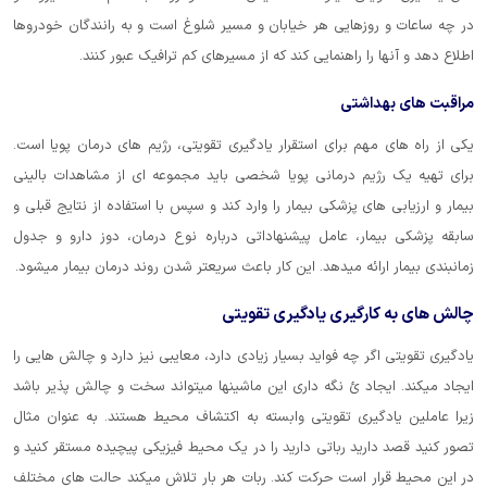
در چه ساعات و روزهایی هر خیابان و مسیر شلوغ است و به رانندگان خودروها
اطلاع دهد و آنها را راهنمایی کند که از مسیرهای کم ترافیک عبور کنند.
مراقبت های بهداشتی
یکی از راه های مهم برای استقرار یادگیری تقویتی، رژیم های درمان پویا است.
برای تهیه یک رژیم درمانی پویا شخصی باید مجموعه ای از مشاهدات بالینی
بیمار و ارزیابی های پزشکی بیمار را وارد کند و سپس با استفاده از نتایج قبلی و
سابقه پزشکی بیمار، عامل پیشنهاداتی درباره نوع درمان، دوز دارو و جدول
زمانبندی بیمار ارائه میدهد. این کار باعث سریعتر شدن روند درمان بیمار میشود.
چالش های به کارگیری یادگیری تقویتی
یادگیری تقویتی اگر چه فواید بسیار زیادی دارد، معایبی نیز دارد و چالش هایی را
ایجاد میکند. ایجاد ئ نگه داری این ماشینها میتواند سخت و چالش پذیر باشد
زیرا عاملین یادگیری تقویتی وابسته به اکتشاف محیط هستند. به عنوان مثال
تصور کنید قصد دارید رباتی دارید را در یک محیط فیزیکی پیچیده مستقر کنید و
در این محیط قرار است حرکت کند. ربات هر بار تلاش میکند حالت های مختلف