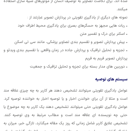
شده اند، برای نگاشت تصاویر به توصیف انسان از موتورهای شبیه سازی استفاده
میکنند.
نمونه های دیگری از یادگیری تقویتی در پردازش تصویر عبارتند از :
• ربات هایی مجهز به حسگرهای بصری برای یادگیری محیط اطراف خود
• اسکنر برای درک و تفسیر متن
• پیش پردازش تصویر و تقسیم بندی تصاویر پزشکی، مانند سی تی اسکن
• تجزیه و تحلیل ترافیک و پردازش جاده در زمان واقعی با تقسیم بندی ویدئو و
پردازش تصویر فریم به فریم
• دوربین های مدار بسته برای تجزیه و تحلیل ترافیک و جمعیت
سیستم های توصیه
عوامل یادگیری تقویتی میتوانند تشخیص دهند هر کاربر به چه چیزی علاقه مند
است و مثلا از آن برای خواندن اخبار و یا توصیه اخبار به خواننده توصیه کرد.
عوامل یادگیری تقویتی حتی میتوانند تشخیص دهند یک کاربر به چه موضوع یا
حتی چه نویسنده ای علاقه مند است و مطالب مرتبط به وی توصیه کنند.
تشخیص علایق کاربر شامل زمانی که روز یک مقاله میگذارد، تازگی خبر، میزان به