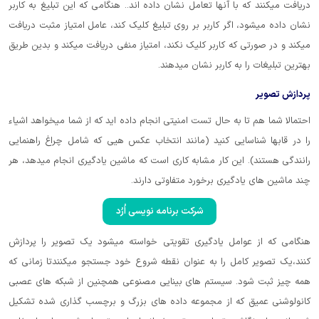
دریافت میکنند که با آنها تعامل نشان داده اند.. هنگامی که این تبلیغ به کاربر
نشان داده میشود، اگر کاربر بر روی تبلیغ کلیک کند، عامل امتیاز مثبت دریافت
میکند و در صورتی که کاربر کلیک نکند، امتیاز منفی دریافت میکند و بدین طریق
بهترین تبلیغات را به کاربر نشان میدهند.
پردازش تصویر
احتمالا شما هم تا به حال تست امنیتی انجام داده اید که از شما میخواهد اشیاء
را در قابها شناسایی کنید (مانند انتخاب عکس هیی که شامل چراغ راهنمایی
رانندگی هستند). این کار مشابه کاری است که ماشین یادگیری انجام میدهد، هر
چند ماشین های یادگیری برخورد متفاوتی دارند.
شرکت برنامه نویسی اُرُد
هنگامی که از عوامل یادگیری تقویتی خواسته میشود یک تصویر را پردازش
کنند،یک تصویر کامل را به عنوان نقطه شروع خود جستجو میکنندتا زمانی که
همه چیز ثبت شود. سیستم های بینایی مصنوعی همچنین از شبکه های عصبی
کانولوشنی عمیق که از مجموعه داده های بزرگ و برچسب گذاری شده تشکیل