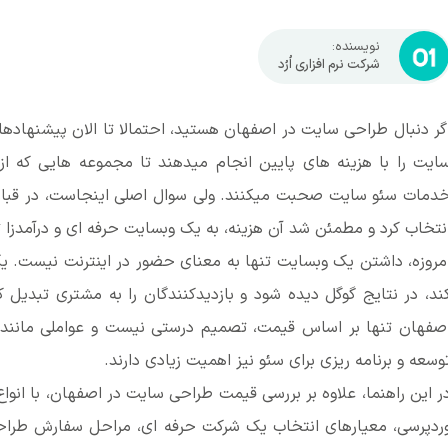
نویسنده:
شرکت نرم افزاری اُرُد
گر دنبال طراحی سایت در اصفهان هستید، احتمالا تا الان پیشنهادها
ایت را با هزینه های پایین انجام میدهند تا مجموعه هایی که
دمات سئو سایت صحبت میکنند. ولی سوال اصلی اینجاست، در قبال هز
نتخاب کرد و مطمئن شد آن هزینه، به یک وبسایت حرفه ای و درآمدزا
مروزه، داشتن یک وبسایت تنها به معنای حضور در اینترنت نیست. یک 
ند، در نتایج گوگل دیده شود و بازدیدکنندگان را به مشتری تبدی
صفهان تنها بر اساس قیمت، تصمیم درستی نیست و عواملی مانند 
وسعه و برنامه ریزی برای سئو نیز اهمیت زیادی دارند.
ر این راهنما، علاوه بر بررسی قیمت طراحی سایت در اصفهان، با ا
ردپرسی، معیارهای انتخاب یک شرکت حرفه ای، مراحل سفارش طراحی