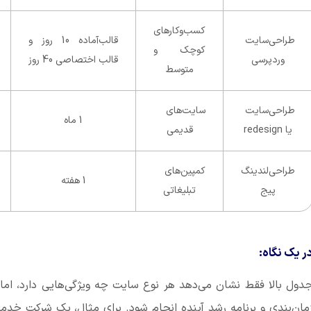
کسب‌و‌کارهای
طراحی‌سایت
قالب‌آماده 10 روز و
کوچک و
وردپرسی
قالب اختصاصی 40 روز
متوسط
طراحی‌سایت
سایت‌های
1 ماه
یا redesign
قدیمی
طراحی‌لندینگ
کمپین‌های
1 هفته
پیج
تبلیغاتی
ر یک نگاه:
دول بالا فقط نشان می‌دهد هر نوع سایت چه ویژگی‌هایی دارد، اما
مان‌بندی و برنامه رشد آینده انجام شود. برای مثال، یک شرکت خدما