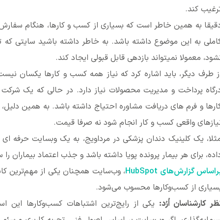
رغیب کند.
قیقا به همین خاطر است که بسیاری از کسب و کارها، هنگام سفارش
املی به این موضوع داشته باشد. به خاطر داشته باشید سایتی که تنه
شود، معمولا نمیتواند بازدهی قابل قبولی ایجاد کند.
ز طرف دیگر، باید اشاره کرد که نیاز همه کسب و کارها یکسان نیست.
رگاه پرداخت و مدیریت محصولات نیاز دارد. در حالی که یک شرکت
ارها و فرم های دریافت مشاوره احتیاج داشته باشد. به همین دلیل، 
یازهای واقعی کسب و کار انجام شود نه صرفا قیمت.
ثلا، یک کلینیک دندان پزشکی در مرداویج، به یک وبسایت حرفه ای نی
اده، برای هر بیمار پرونده پویا داشته باشد و جذب اعتماد بیماران را 
راساس گزارش‌های HubSpot
، وب‌سایت همچنان یکی از مهم‌ترین کان
سیاری از کسب‌وکارها محسوب می‌شود.
ظر کارشناسان اُرُد
:
یکی از رایج‌ترین اشتباهات کسب‌وکارها این ا
رمایه‌گذاری. اگر وب‌سایت بر اساس اصول فنی، تجربه کاربری و سئو ط