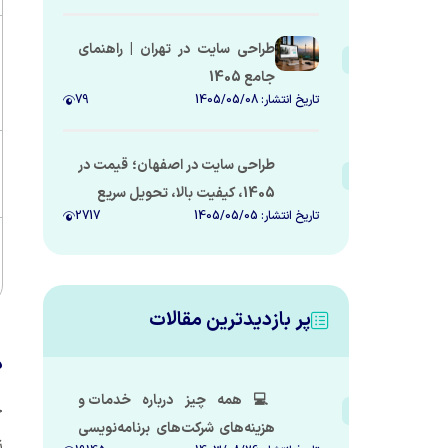
کنیم؟
طراحی سایت در تهران | راهنمای
جامع 1405
تاریخ انتشار:
1405/05/08
79
طراحی سایت در اصفهان؛ قیمت در
1405، کیفیت بالا، تحویل سریع
تاریخ انتشار:
1405/05/05
2717
پر بازدیدترین مقالات
د
💻 همه چیز درباره خدمات و
ج
هزینه‌های شرکت‌های برنامه‌نویسی
ز