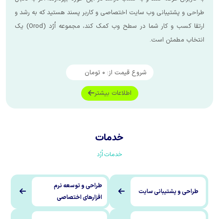
انی وب سایت اختصاصی و کاربر پسند هستید که به رشد و
ارتقا کسب و کار شما در سطح وب کمک کند، مجموعه اُرُد (Orod) یک
 است.
شروع قیمت از:
۰
تومان
اطلاعات بیشتر
خدمات
خدمات اُرُد
طراحی و توسعه نرم
یبانی سایت
افزارهای اختصاصی