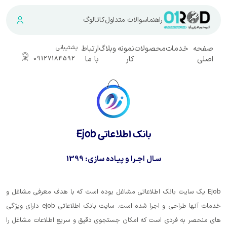
راهنما
سوالات متداول
کاتالوگ
ت
محصولات
نمونه
وبلاگ
ارتباط
پشتیبانی
کار
با ما
09127184592
بانک اطلاعاتی Ejob
سـال اجـرا و پیـاده سازی:
1399
 بانک اطلاعاتی مشاغل بوده است که با هدف معرفی مشاغل و
خدمات آنها طراحی و اجرا شده است. سایت بانک اطلاعاتی ejob دارای ویژگی
دی است که امکان جستجوی دقیق و سریع اطلاعات مشاغل را