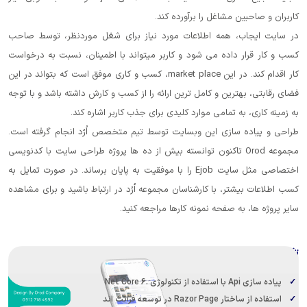
شاغل را برآورده کند.
همه اطلاعات مورد نیاز برای شغل موردنظر، توسط صاحب
اده می شود و کاربر میتواند با اطمینان، نسبت به درخواست
کار اقدام کند. در این market place، کسب و کاری موفق است که بتواند در این
ین و کامل ترین ارائه را از کسب و کارش داشته باشد و با توجه
تمامی موارد کلیدی برای جذب کاربر اشاره کند.
ازی این وبسایت توسط تیم متخصص اُرُد انجام گرفته است.
عه Orod تاکنون توانسته بیش از ده ها پروژه طراحی سایت با کدنویسی
اختصاصی مثل سایت Ejob را با موفقیت به پایان برساند. در صورت تمایل به
، با کارشناسان مجموعه اُرُد در ارتباط باشید و برای مشاهده
 صفحه نمونه کارها مراجعه کنید.
ه سازی شده
ه فرانت اند