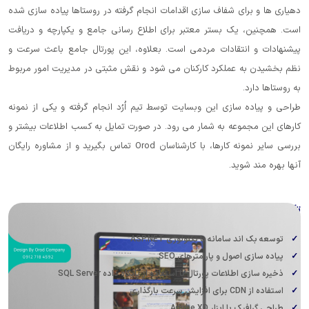
 شفاف سازی اقدامات انجام گرفته در روستاها پیاده سازی شده
 بستر معتبر برای اطلاع رسانی جامع و یکپارچه و دریافت
قادات مردمی است. بعلاوه، این پورتال جامع باعث سرعت و
لکرد کارکنان می شود و نقش مثبتی در مدیریت امور مربوط
زی این وبسایت توسط تیم اُرُد انجام گرفته و یکی از نمونه
ه به شمار می رود. در صورت تمایل به کسب اطلاعات بیشتر و
بررسی سایر نمونه کارها، با کارشناسان Orod تماس بگیرید و از مشاوره رایگان
.
ه سازی شده
انه با تکنولوژی ASP.NET
 و پارامترهای SEO
ت پورتال با استفاده از پایگاه داده SQL Server
ار Adobe XD