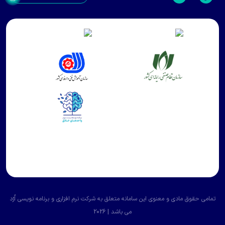
و معنوی این سامانه متعلق به
شرکت نرم افزاری و برنامه نویسی اُرُد
می باشد | 2026