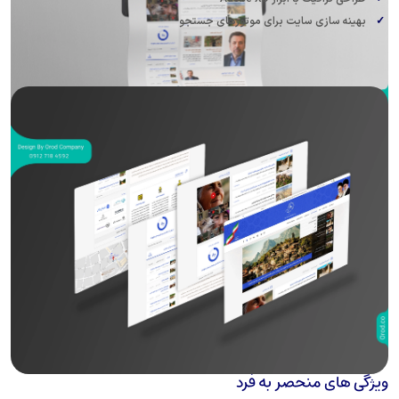
ایت برای موتورهای جستجو
صر به فرد