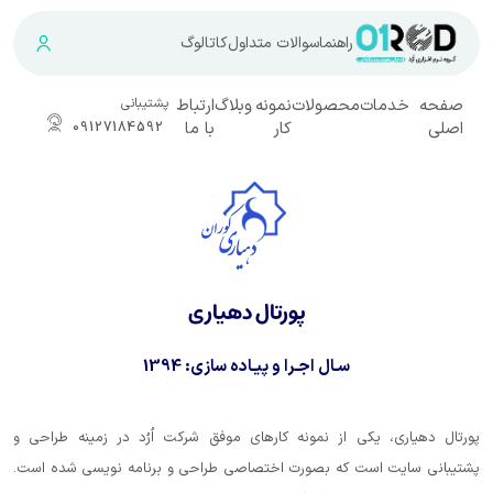
راهنما
سوالات متداول
کاتالوگ
ت
محصولات
نمونه
وبلاگ
ارتباط
پشتیبانی
کار
با ما
09127184592
پورتال دهیاری
سـال اجـرا و پیـاده سازی:
1394
یکی از نمونه کارهای موفق شرکت اُرُد در زمینه طراحی و
ست که بصورت اختصاصی طراحی و برنامه نویسی شده است.