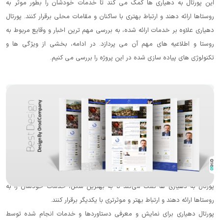
هیاری ها کمک می کند تا خدمات خودشان را بطور موثر به
 و ارتباط بهتری با ساکنان و مقامات محلی برقرار کنند. پورتال
دمات ارائه شده، به بررسی مهم ترین اخبار و وقایع مربوط به
 های مهم آن می پردازد. در ادامه، بخشی از ویژگی ها و
ه سازی شده در این پروژه را بررسی می کنیم.
 بستر جامع است که با هدف برقراری ارتباط بین دهیاری و
ست. در این پورتال به ثبت و بررسی اطلاعات روستا و اطلاعیه
 به آن پرداخته می شود. این پروژه، با هدف ایجاد راهکارهای
برا روستاها اجرا شده است و یکی از موفق ترین نمونه کارهای
ی های مختلف سطح کشور است. پورتال دهیاری بطور اختصاصی
نویسی شده و دارای سرعت و امنیتی قابل قبول است. این
ی ها کمک می‌کند تا به بهترین شکل، خدمات خودشان را به
و ارتباط بهتر و موثرتری با یکدیگر برقرار کنند.
رای نمایش و معرفی دستاوردها و خدمات انجام شده توسط