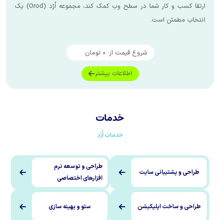
ارتقا کسب و کار شما در سطح وب کمک کند، مجموعه اُرُد (Orod) یک
 است.
شروع قیمت از:
۰
تومان
اطلاعات بیشتر
خدمات
خدمات اُرُد
طراحی و توسعه نرم
یبانی سایت
افزارهای اختصاصی
ت اپلیکیشن
سئو و بهینه سازی