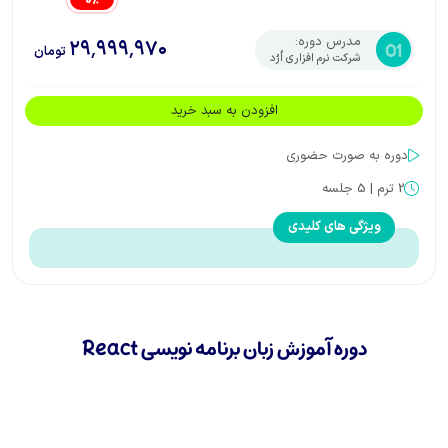
مدرس دوره:
۲۹٬۹۹۹٬۹۷۰
تومان
شرکت نرم افزاری اُرُد
پیش نمایش دوره
افزودن به سبد خرید
دوره به صورت
حضوری
2
ترم |
5
جلسه
ویژگی های کلیدی
دوره آموزش زبان برنامه نویسی React