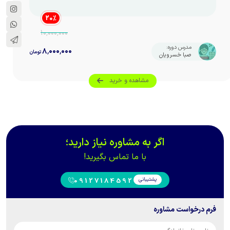
40:00
دقیقه
مشاهده
20
%
۱۰٬۰۰۰٬۰۰۰
مدرس دوره:
۸٬۰۰۰٬۰۰۰
تومان
صبا خسرویان
مشاهده و خرید
اگر به مشاوره نیاز دارید؛
با ما تماس بگیرید!
پشتیبانی
09127184592
فرم درخواست مشاوره