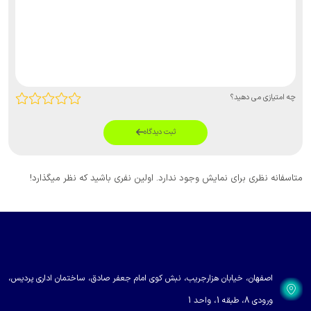
چه امتیازی می دهید؟
ثبت دیدگاه
متاسفانه نظری برای نمایش وجود ندارد. اولین نفری باشید که نظر میگذارد!
اصفهان، خیابان هزارجریب، نبش کوی امام جعفر صادق، ساختمان اداری پردیس،
ورودی 8، طبقه 1، واحد 1