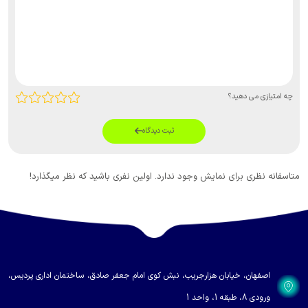
چه امتیازی می دهید؟
ثبت دیدگاه
متاسفانه نظری برای نمایش وجود ندارد. اولین نفری باشید که نظر میگذارد!
اصفهان، خیابان هزارجریب، نبش کوی امام جعفر صادق، ساختمان اداری پردیس،
ورودی 8، طبقه 1، واحد 1