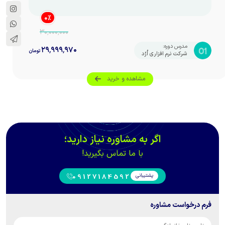
40:00
دقیقه
مشاهده
0
%
۳۰٬۰۰۰٬۰۰۰
مدرس دوره:
۲۹٬۹۹۹٬۹۷۰
تومان
شرکت نرم افزاری اُرُد
مشاهده و خرید
اگر به مشاوره نیاز دارید؛
با ما تماس بگیرید!
پشتیبانی
09127184592
فرم درخواست مشاوره