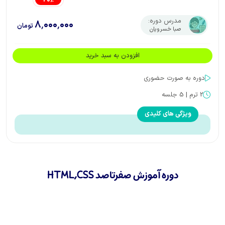
مدرس دوره:
۸٬۰۰۰٬۰۰۰
تومان
صبا خسرویان
پیش نمایش دوره
افزودن به سبد خرید
دوره به صورت
حضوری
2
ترم |
5
جلسه
ویژگی های کلیدی
دوره آموزش صفرتاصد HTML,CSS