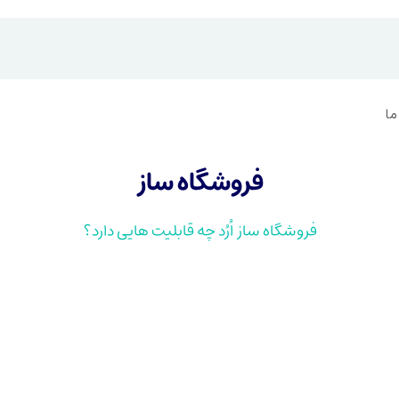
ما
فروشگاه ساز
فروشگاه ساز اُرُد چه قابلیت هایی دارد؟