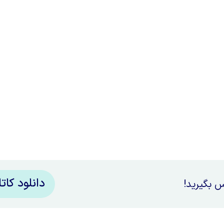
دانلود کات
س بگیرید!