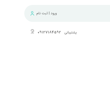
ورود | ثبت نام
پشتیبانی
09127184592