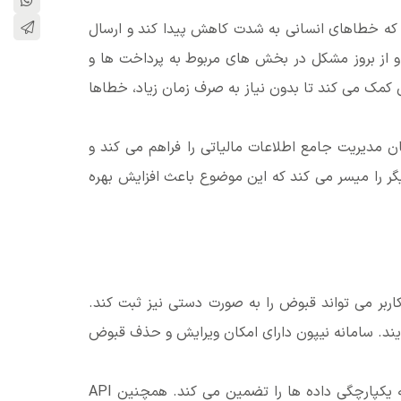
 که خطاهای انسانی به شدت کاهش پیدا کند و ارسال
 و از بروز مشکل در بخش های مربوط به پرداخت ها و
 کمک می کند تا بدون نیاز به صرف زمان زیاد، خطاها
دیریت جامع اطلاعات مالیاتی را فراهم می‌ کند و
پارچه سازی با سیستم های دیگر را میسر می کند که این موضوع باعث افزایش بهره
اربر می تواند قبوض را به صورت دستی نیز ثبت کند.
یند. سامانه نیپون دارای امکان ویرایش و حذف قبوض
این سامانه قابلیت اتصال به بخش های مختلف شهرداری مثل نوسازی، خودرو، کسب و پیشه، درآمد و شهرسازی را دارد که یکپارچگی داده ها را تضمین می کند. همچنین API