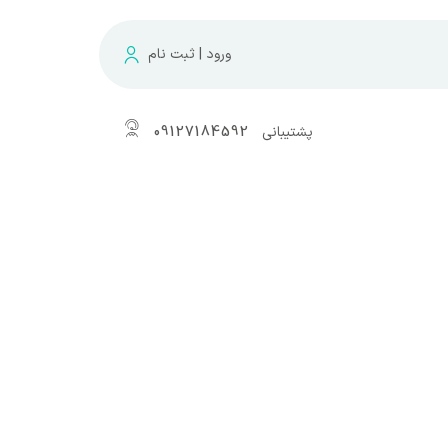
ورود | ثبت نام
پشتیبانی
09127184592