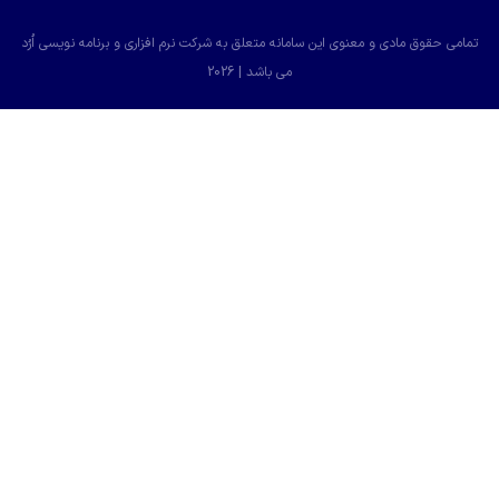
و معنوی این سامانه متعلق به
شرکت نرم افزاری و برنامه نویسی اُرُد
می باشد | 2026