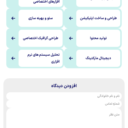
افزارهای اختصاصی
ت اپلیکیشن
سئو و بهینه سازی
محتوا
طراحی گرافیک اختصاصی
تحلیل سیستم های نرم
ارکتینگ
افزاری
افزودن دیدگاه