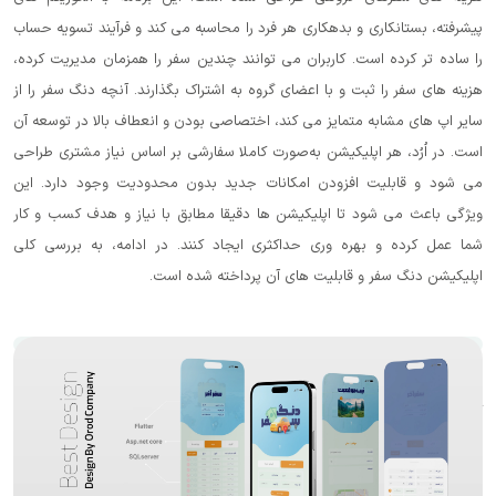
ری و بدهکاری هر فرد را محاسبه می کند و فرآیند تسویه حساب
است. کاربران می توانند چندین سفر را همزمان مدیریت کرده،
ثبت و با اعضای گروه به اشتراک بگذارند. آنچه دنگ سفر را از
ه متمایز می کند، اختصاصی بودن و انعطاف بالا در توسعه آن
ر اپلیکیشن به‌صورت کاملا سفارشی بر اساس نیاز مشتری طراحی
ت افزودن امکانات جدید بدون محدودیت وجود دارد. این
د تا اپلیکیشن ها دقیقا مطابق با نیاز و هدف کسب و کار
بهره وری حداکثری ایجاد کنند. در ادامه، به بررسی کلی
 و قابلیت های آن پرداخته شده است.
سفر، اطلاعات کامل سفر به همراه تعداد همسفران و گزارشی
و سهم هر فرد ارائه می دهد که می توان آنها را برای پیگیری
کرد. بعلاوه، طراحی مدرن و مینیمال این اپ، تجربه کاربری
صی را ارائه می دهد. در این اپ، قابلیت افزودن، حذف و