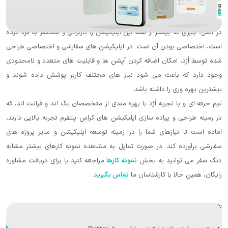
 ها به‌صورت آسان در اختیار کاربران قرار می گیرد و هر سفر
سریع برای حذف، نمایش اطلاعات کامل و مشاهده گزارش است.
بیشتر از همه این اپلیکیشن را کاربردی و منحصر به فرد کرده
دن آن است. در اپلیکیشن های سفارشی و اختصاصی طراحی
امکان اضافه کردن آپشن ها و قابلیت های متعدد و نامحدودی
اعث می شود نیاز های مختلف کاربر پوشش داده شوند و
را داشته باشد.
تجربه اُرُد با بهره مندی از متخصصان بک اند و فرانت اند، که
 پیاده سازی اپلیکیشن های کراس پلتفرم تجربه بالایی دارند،
زهای شما را در زمینه توسعه اپلیکیشن و سایر پروژه های
ند. در صورت تمایل به مشاهده نمونه کارهای بیشتر مشابه
نید به بخش
نمونه کارها
مراجعه کنید یا برای دریافت مشاوره
 با کارشناسان ما
تماس بگیرید
.
ه سازی شده